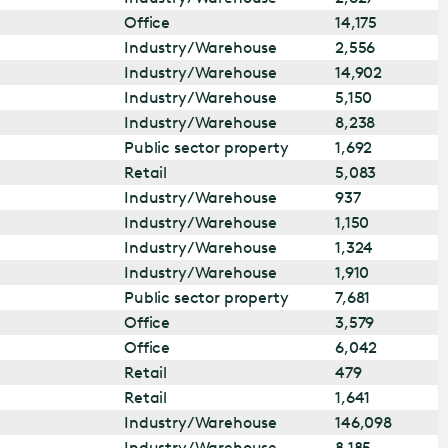
Office
14,175
Industry/Warehouse
2,556
Industry/Warehouse
14,902
Industry/Warehouse
5,150
Industry/Warehouse
8,238
Public sector property
1,692
Retail
5,083
Industry/Warehouse
937
Industry/Warehouse
1,150
Industry/Warehouse
1,324
Industry/Warehouse
1,910
Public sector property
7,681
Office
3,579
Office
6,042
Retail
479
Retail
1,641
Industry/Warehouse
146,098
Industry/Warehouse
8,185